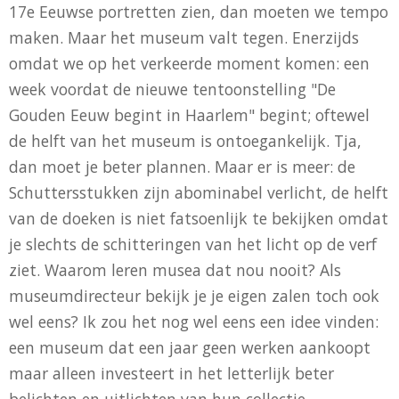
17e Eeuwse portretten zien, dan moeten we tempo
maken. Maar het museum valt tegen. Enerzijds
omdat we op het verkeerde moment komen: een
week voordat de nieuwe tentoonstelling "De
Gouden Eeuw begint in Haarlem" begint; oftewel
de helft van het museum is ontoegankelijk. Tja,
dan moet je beter plannen. Maar er is meer: de
Schuttersstukken zijn abominabel verlicht, de helft
van de doeken is niet fatsoenlijk te bekijken omdat
je slechts de schitteringen van het licht op de verf
ziet. Waarom leren musea dat nou nooit? Als
museumdirecteur bekijk je je eigen zalen toch ook
wel eens? Ik zou het nog wel eens een idee vinden:
een museum dat een jaar geen werken aankoopt
maar alleen investeert in het letterlijk beter
belichten en uitlichten van hun collectie.